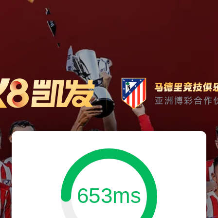
653ms