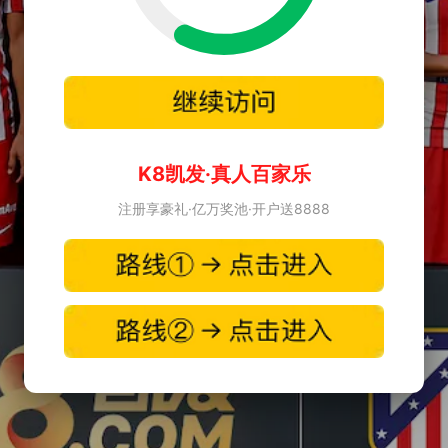
K8凯发·真人百家乐
注册享豪礼·亿万奖池·开户送8888